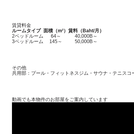
賃貸料金
ルームタイプ
面積（m²）
賃料（Baht/月）
2ベッドルーム
64～
40,000B～
3ベッドルーム
145～
50,000B～
その他
共用部：プール・フィットネスジム・サウナ・テニスコ
動画でも本物件のお部屋をご案内しています