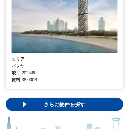
エリア
パタヤ
竣工
2024年
賃料
38,000B～
さらに物件を探す