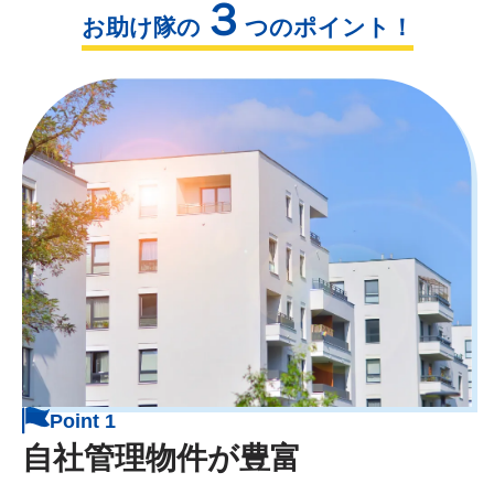
３
お助け隊の
つのポイント！
Point 1
自社管理物件が豊富