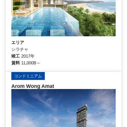
エリア
シラチャ
竣工
2017年
賃料
11,000B～
コンドミニアム
Arom Wong Amat